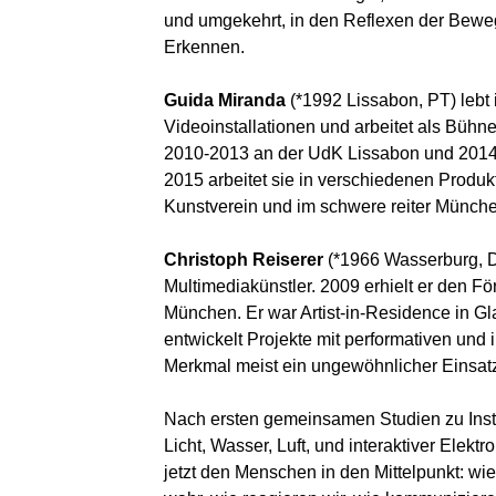
und umgekehrt, in den Reflexen der Beweg
Erkennen.
Guida Miranda
(*1992 Lissabon, PT) lebt 
Videoinstallationen und arbeitet als Bühn
2010-2013 an der UdK Lissabon und 2014
2015 arbeitet sie in verschiedenen Produ
Kunstverein und im schwere reiter Münche
Christoph Reiserer
(*1966 Wasserburg, D
Multimediakünstler. 2009 erhielt er den Fö
München. Er war Artist-in-Residence in 
entwickelt Projekte mit performativen und 
Merkmal meist ein ungewöhnlicher Einsatz 
Nach ersten gemeinsamen Studien zu Inst
Licht, Wasser, Luft, und interaktiver Elekt
jetzt den Menschen in den Mittelpunkt: w