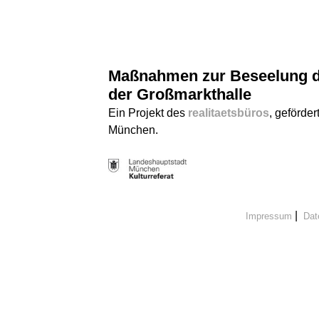
Maßnahmen zur Beseelung d
der Großmarkthalle
Ein Projekt des
realitaetsbüros
, geförder
München.
|
Impressum
Dat