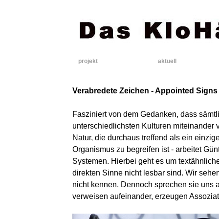
projekt
aktuell
Verabredete Zeichen - Appointed Signs
Fasziniert von dem Gedanken, dass sämtli
unterschiedlichsten Kulturen miteinander v
Natur, die durchaus treffend als ein ein
Organismus zu begreifen ist - arbeitet Gü
Systemen. Hierbei geht es um textähnliche
direkten Sinne nicht lesbar sind. Wir seh
nicht kennen. Dennoch sprechen sie uns 
verweisen aufeinander, erzeugen Assozia