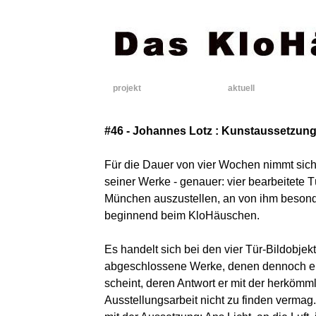
projekt
aktuell
#46 - Johannes Lotz : Kunstaussetzun
Für die Dauer von vier Wochen nimmt sich 
seiner Werke - genauer: vier bearbeitete 
München auszustellen, an von ihm besond
beginnend beim KloHäuschen.
Es handelt sich bei den vier Tür-Bildobje
abgeschlossene Werke, denen dennoch e
scheint, deren Antwort er mit der herkömml
Ausstellungsarbeit nicht zu finden vermag.