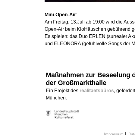
Mini-Open-Air:
Am Freitag, 13.Juli ab 19:00 wird die Aus
Open-Air beim KloHäuschen gebührend gef
Es spielen: das Duo ERLEN (surrealer Aku
und ELEONORA (gefühlvolle Songs der M
Maßnahmen zur Beseelung d
der Großmarkthalle
Ein Projekt des
realitaetsbüros
, geförder
München.
|
Impressum
Dat