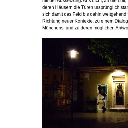
mit der Aussetzung: Ans Licht, an die Luft
deren Häusern die Türen ursprünglich stam
sich damit das Feld bis dahin weitgehend t
Richtung neuer Kontexte, zu einem Dialo
Münchens, und zu deren möglichen Antwor