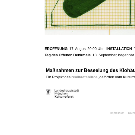
ERÖFFNUNG
17. August 20:00 Uhr .
INSTALLATION
1
Tag des Offenen Denkmals
13. September, begehbar 
Maßnahmen zur Beseelung des Klohäu
Ein Projekt des
realitaetsbüros
, gefördert vom Kultur
|
Impressum
Date