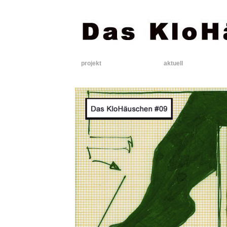
projekt
aktuell