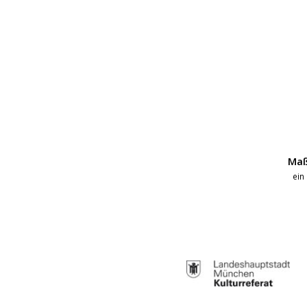
Maß
ein