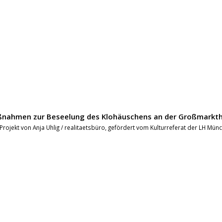
nahmen zur Beseelung des Klohäuschens an der Großmarkth
 Projekt von Anja Uhlig / realitaetsbüro, gefördert vom Kulturreferat der LH Mün